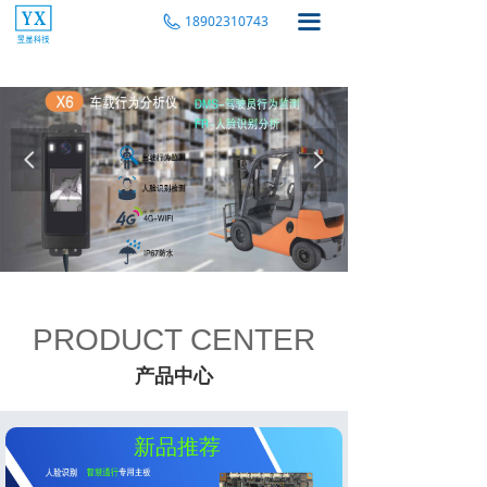
끀
18902310743
넳
넲
PRODUCT CENTER
产品中心
新品推荐