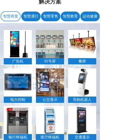
解决方案
智慧商显
智慧通行
智慧零售
智慧教育
运动健康
广告机
叫号屏
餐牌
电力控制
公交显示
导购机器人
银行终端机
医疗终端机
交通显示