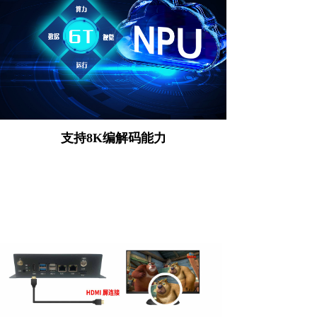
支持8K编解码能力
支持8K@60fps H.265/VP9视频解码和8K@30fps
H.265/H.264视频编码，支持同编同解，最高可实现
32路1080P@30fps解码和16路1080P@30fps编码；
强大的视频编解码能力可让画面8K高清呈现，画质更
细腻