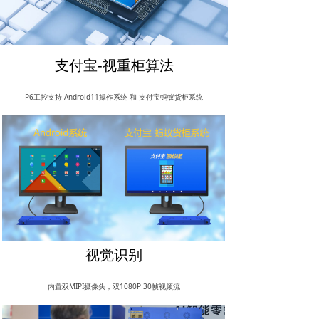
支付宝-视重柜算法
P6工控支持 Android11操作系统 和 支付宝蚂蚁货柜系统
视觉识别
内置双MIPI摄像头，双1080P 30帧视频流