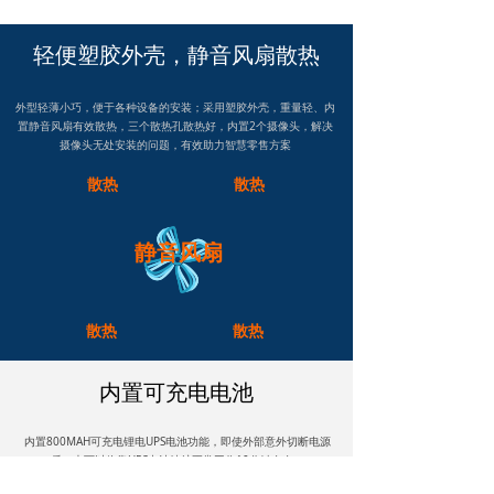
轻便塑胶外壳，静音风扇散热
外型轻薄小巧，便于各种设备的安装；采用塑胶外壳，重量轻、内
置静音风扇有效散热，三个散热孔散热好，内置2个摄像头，解决
摄像头无处安装的问题，有效助力智慧零售方案
散热
散热
静音风扇
散热
散热
内置可充电电池
内置800MAH可充电锂电UPS电池功能，即使外部意外切断电源
后，也可以依靠UPS电池续航正常工作10分钟左右。