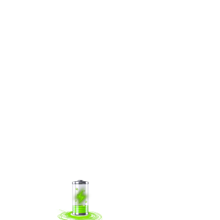
内置可充电电池
内置1800MAH可充电锂电UPS电池功能，即使外部意外切断电源
后，也可以依靠UPS电池续航正常工作10分钟左右。