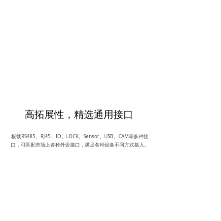
高拓展性，精选通用接口
板载RS485、RJ45、IO、LOCK、Sensor、USB、CAM等多种接
口，可匹配市场上各种外设接口，满足各种设备不同方式接入。