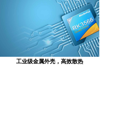
工业级金属外壳，高效散热
外型轻薄小巧，便于各种设备的安装；配置工业级全铝合金外
壳，无风扇高效散热，防尘、防震、抗干扰，7*24小时稳定运
行，能适应各种复杂的应用场景
散热
无风扇-
金属壳-
静音
防尘
散热
散热