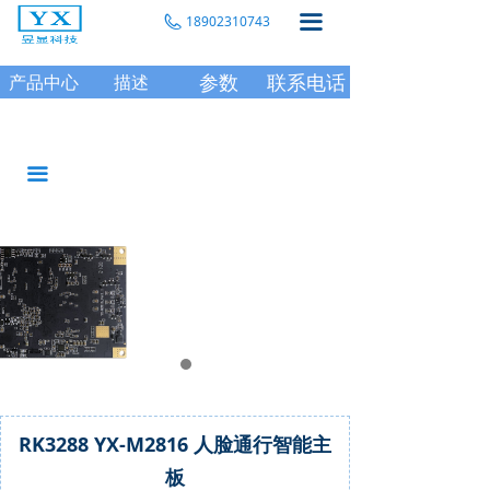
끀
18902310743
参数
联系电话
产品中心
描述
끀
RK3288 YX-M2816 人脸通行智能主
板