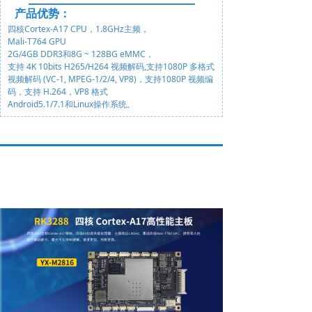
产品优势
：
四核Cortex-A17 CPU，1.8GHz主频，
Mali-T764 GPU
2G/4GB DDR3和8G ~ 128BG eMMC，
支持 4K 10bits H265/H264 视频解码,支持1080P 多格式
视频解码 (VC-1, MPEG-1/2/4, VP8)，支持1080P 视频编
码，支持 H.264，VP8 格式
Android5.1/7.1和Linux操作系统。