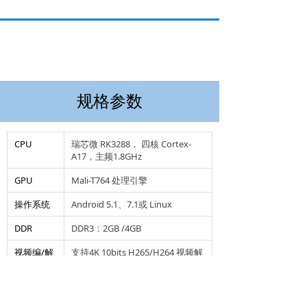
规格参数
CPU
瑞芯微 RK3288， 四核 Cortex-
A17，主频1.8GHz
GPU
Mali-T764 处理引擎
操作系统
Android 5.1、7.1或 Linux
DDR
DDR3：2GB /4GB
视频编/解
支持4K 10bits H265/H264 视频解
码
码，1080P (VC-1, MPEG-1/ 2/4,
VP8)多格式视频解码 ，
1080P(H.264，VP8) 视频编码