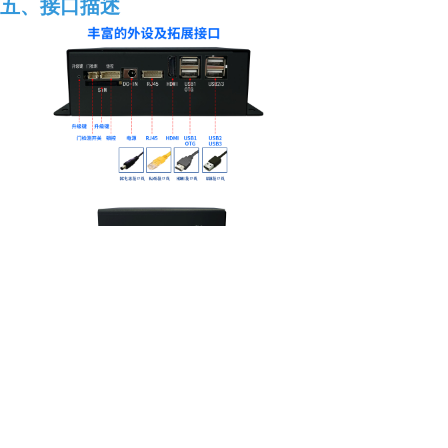
五、接口描述