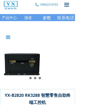
끀
18902310743
参数
联系电话
产品中心
描述
끀
YX-B2820 RK3288 智慧零售自助终
端工控机