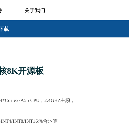
持
关于我们
下载
八核8K开源板
Cortex-A55 CPU，2.4GHZ主频，
T4/INT8/INT16混合运算