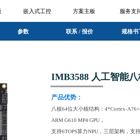
板
嵌入式工控
方案主板
服务支
参数
联系 / 报价
规格书
IMB3588 人工智能
产品优势：
八核64位大小核结构：4*Cortex-A76+4*
ARM G610 MP4 GPU，
支持6TOPS算力NPU，三层架构，支持IN